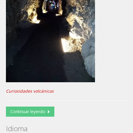
Curiosidades volcánicas
Continuar leyendo
Idioma