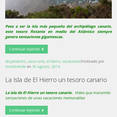
Pese a ser la isla más pequeña del archipiélago canario,
este tesoro flotante en medio del Atlántico siempre
genera sensaciones gigantescas.
Continuar leyendo
alojamiento
,
casa rural
,
el hierro
,
vacaciones
Posteado por
monteverde
en
30 agosto, 2014
La Isla de El Hierro un tesoro canario
La isla de El Hierro un tesoro canario.
Vídeo que transmite
sensaciones de unas vacaciones memorables
Continuar leyendo