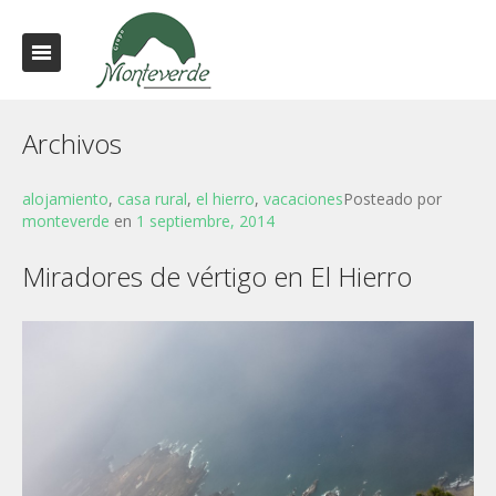
Archivos
alojamiento
,
casa rural
,
el hierro
,
vacaciones
Posteado por
monteverde
en
1 septiembre, 2014
Miradores de vértigo en El Hierro