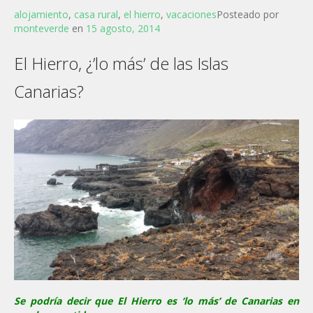
alojamiento
,
casa rural
,
el hierro
,
vacaciones
Posteado por
monteverde
en
15 agosto, 2014
El Hierro, ¿’lo más’ de las Islas
Canarias?
Se podría decir que El Hierro es ‘lo más’ de Canarias en