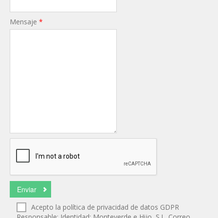
Mensaje
*
Acepto la política de privacidad de datos GDPR
Responsable: Identidad: Monteverde e Hijo, S.L. Correo