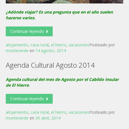
¿Adónde viajar? Es una pregunta que en el año suelen
hacerse varios.
Continuar leyendo
alojamiento
,
casa rural
,
el hierro
,
vacaciones
Posteado por
monteverde
en
14 agosto, 2014
Agenda Cultural Agosto 2014
Agenda cultural del mes de Agosto por el Cabildo insular
de El Hierro
Continuar leyendo
alojamiento
,
casa rural
,
el hierro
,
vacaciones
Posteado por
monteverde
en
30 abril, 2014