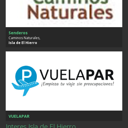
Senderos
Caminos Naturales,
Isla de
El Hierro
VUELAPAR
Interes Isla de El Hierro