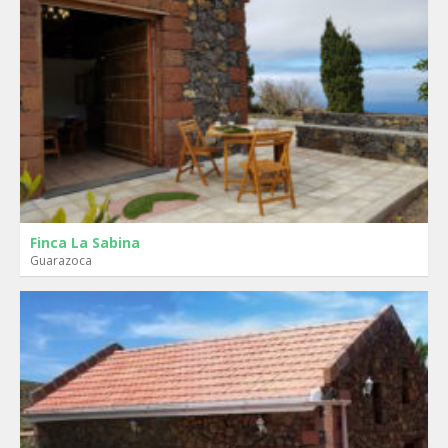
Finca La Sabina
Guarazoca