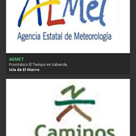
AEMET
Pronóstico El Tiempo en Valverde,
Isla de
El Hierro