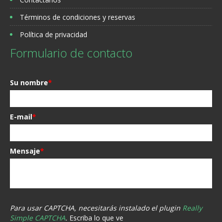
Términos de condiciones y reservas
Política de privacidad
Formulario de contacto
Su nombre
*
E-mail
*
Mensaje
*
Para usar CAPTCHA, necesitarás instalado el plugin
Really
Simple CAPTCHA
.
Escriba lo que ve