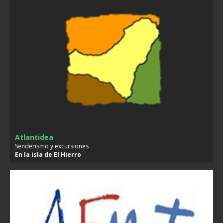
Atlantidea
Senderismo y excursiones
En la isla de
El Hierro