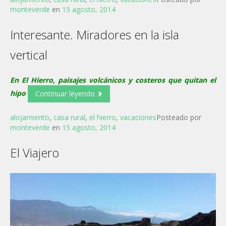
monteverde
en
15 agosto, 2014
Interesante. Miradores en la isla
vertical
En El Hierro, paisajes volcánicos y costeros que quitan el
hipo
Continuar leyendo
alojamiento
,
casa rural
,
el hierro
,
vacaciones
Posteado por
monteverde
en
15 agosto, 2014
El Viajero