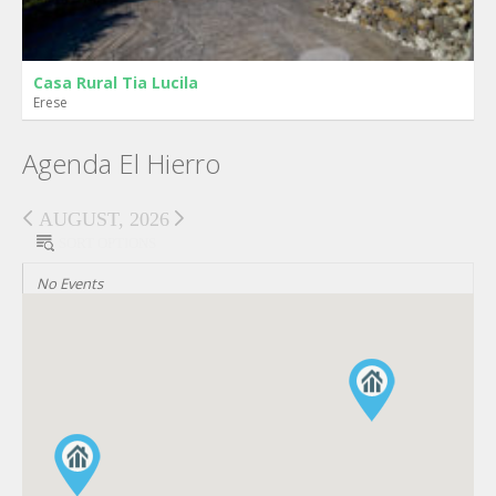
Casa Rural Tia Lucila
Erese
Agenda El Hierro
AUGUST, 2026
SORT OPTIONS
No Events