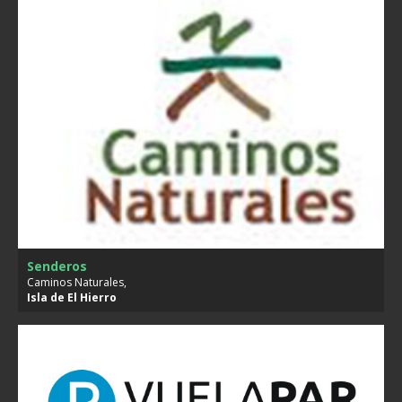
Senderos
Caminos Naturales,
Isla de
El Hierro