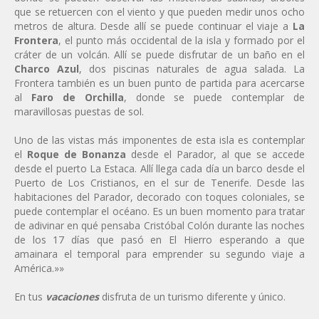
que se retuercen con el viento y que pueden medir unos ocho
metros de altura. Desde allí se puede continuar el viaje a
La
Frontera
, el punto más occidental de la isla y formado por el
cráter de un volcán. Allí se puede disfrutar de un baño en el
Charco Azul
, dos piscinas naturales de agua salada. La
Frontera también es un buen punto de partida para acercarse
al
Faro de Orchilla
, donde se puede contemplar de
maravillosas puestas de sol.
Uno de las vistas más imponentes de esta isla es contemplar
el
Roque de Bonanza
desde el Parador, al que se accede
desde el puerto La Estaca. Allí llega cada día un barco desde el
Puerto de Los Cristianos, en el sur de Tenerife. Desde las
habitaciones del Parador, decorado con toques coloniales, se
puede contemplar el océano. Es un buen momento para tratar
de adivinar en qué pensaba Cristóbal Colón durante las noches
de los 17 días que pasó en El Hierro esperando a que
amainara el temporal para emprender su segundo viaje a
América.»»
En tus
vacaciones
disfruta de un turismo diferente y único.