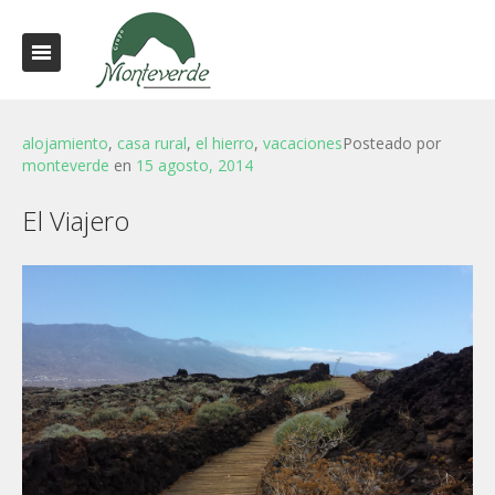
alojamiento
,
casa rural
,
el hierro
,
vacaciones
Posteado por
monteverde
en
15 agosto, 2014
El Viajero