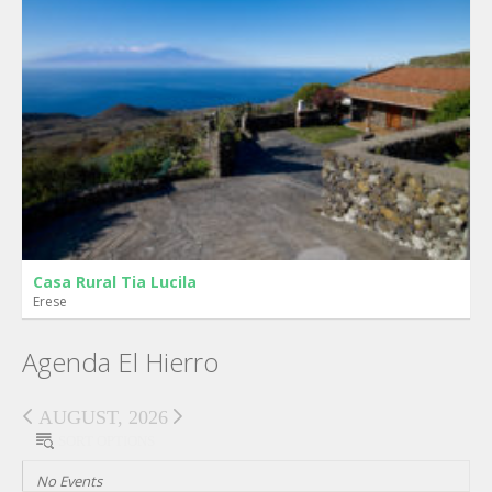
Casa Rural Tia Lucila
Erese
Agenda El Hierro
AUGUST, 2026
SORT OPTIONS
No Events