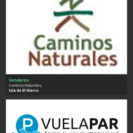
Senderos
Caminos Naturales,
Isla de
El Hierro