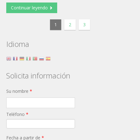
Continuar leyendo
1
2
3
Idioma
Solicita información
Su nombre
*
Teléfono
*
Fecha a partir de
*