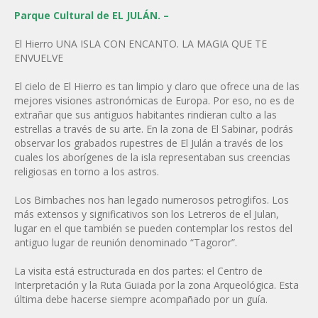
Parque Cultural de EL JULÁN. –
El Hierro UNA ISLA CON ENCANTO. LA MAGIA QUE TE
ENVUELVE
El cielo de El Hierro es tan limpio y claro que ofrece una de las
mejores visiones astronómicas de Europa. Por eso, no es de
extrañar que sus antiguos habitantes rindieran culto a las
estrellas a través de su arte. En la zona de El Sabinar, podrás
observar los grabados rupestres de El Julán a través de los
cuales los aborígenes de la isla representaban sus creencias
religiosas en torno a los astros.
Los Bimbaches nos han legado numerosos petroglifos. Los
más extensos y significativos son los Letreros de el Julan,
lugar en el que también se pueden contemplar los restos del
antiguo lugar de reunión denominado “Tagoror”.
La visita está estructurada en dos partes: el Centro de
Interpretación y la Ruta Guiada por la zona Arqueológica. Esta
última debe hacerse siempre acompañado por un guía.