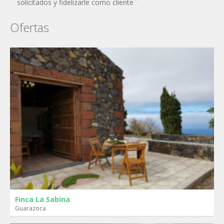
solicitados y fidelizarle como cliente¨
Ofertas
Finca La Sabina
Guarazoca