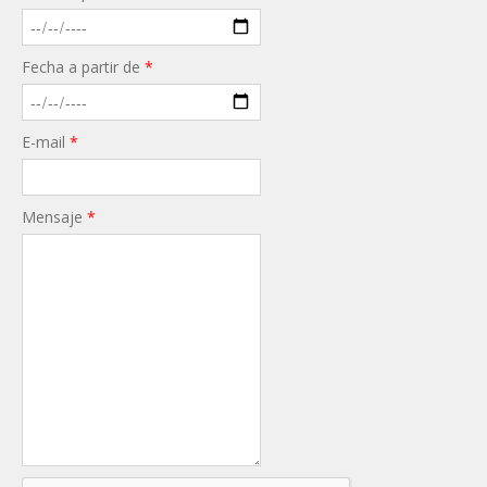
Fecha a partir de
*
E-mail
*
Mensaje
*