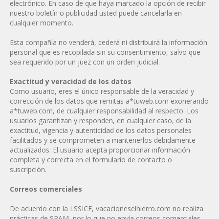
electrónico. En caso de que haya marcado la opción de recibir
nuestro boletín o publicidad usted puede cancelarla en
cualquier momento.
Esta compañía no venderá, cederá ni distribuirá la información
personal que es recopilada sin su consentimiento, salvo que
sea requerido por un juez con un orden judicial.
Exactitud y veracidad de los datos
Como usuario, eres el único responsable de la veracidad y
corrección de los datos que remitas a*tuweb.com exonerando
a*tuweb.com, de cualquier responsabilidad al respecto. Los
usuarios garantizan y responden, en cualquier caso, de la
exactitud, vigencia y autenticidad de los datos personales
facilitados y se comprometen a mantenerlos debidamente
actualizados. El usuario acepta proporcionar información
completa y correcta en el formulario de contacto o
suscripción.
Correos comerciales
De acuerdo con la LSSICE, vacacioneselhierro.com no realiza
prácticas de SPAM, por lo que no envía correos comerciales