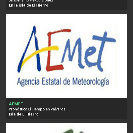
Senderismo y excursiones
En la isla de
El Hierro
AEMET
Pronóstico El Tiempo en Valverde,
Isla de
El Hierro