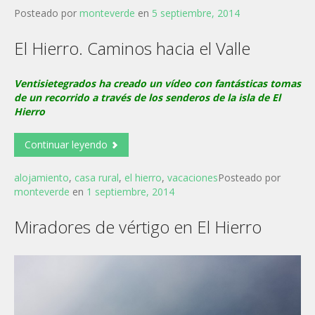
Posteado por
monteverde
en
5 septiembre, 2014
El Hierro. Caminos hacia el Valle
Ventisietegrados ha creado un vídeo con fantásticas tomas
de un recorrido a través de los senderos de la isla de El
Hierro
Continuar leyendo
alojamiento
,
casa rural
,
el hierro
,
vacaciones
Posteado por
monteverde
en
1 septiembre, 2014
Miradores de vértigo en El Hierro