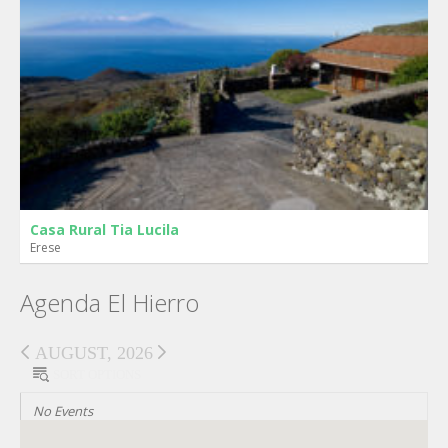
Casa Rural Tia Lucila
Erese
Agenda El Hierro
AUGUST, 2026
SORT OPTIONS
No Events