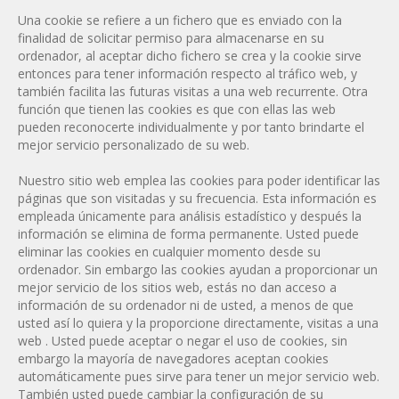
Una cookie se refiere a un fichero que es enviado con la
finalidad de solicitar permiso para almacenarse en su
ordenador, al aceptar dicho fichero se crea y la cookie sirve
entonces para tener información respecto al tráfico web, y
también facilita las futuras visitas a una web recurrente. Otra
función que tienen las cookies es que con ellas las web
pueden reconocerte individualmente y por tanto brindarte el
mejor servicio personalizado de su web.
Nuestro sitio web emplea las cookies para poder identificar las
páginas que son visitadas y su frecuencia. Esta información es
empleada únicamente para análisis estadístico y después la
información se elimina de forma permanente. Usted puede
eliminar las cookies en cualquier momento desde su
ordenador. Sin embargo las cookies ayudan a proporcionar un
mejor servicio de los sitios web, estás no dan acceso a
información de su ordenador ni de usted, a menos de que
usted así lo quiera y la proporcione directamente, visitas a una
web . Usted puede aceptar o negar el uso de cookies, sin
embargo la mayoría de navegadores aceptan cookies
automáticamente pues sirve para tener un mejor servicio web.
También usted puede cambiar la configuración de su