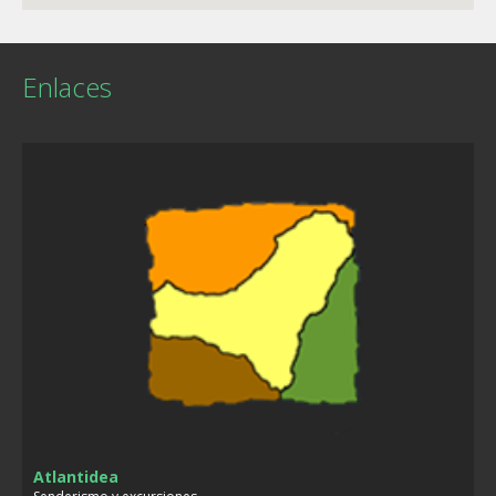
Enlaces
Atlantidea