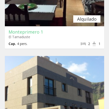
Alquilado
Monteprimero 1
El Tamaduste
Cap.
4
pers.
2
1