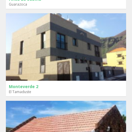
Guarazoca
Monteverde 2
El Tamaduste