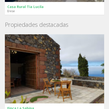
Casa Rural Tia Lucila
Erese
Propiedades destacadas
Finca La Sabina