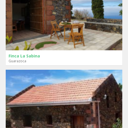
Finca La Sabina
Guarazoca