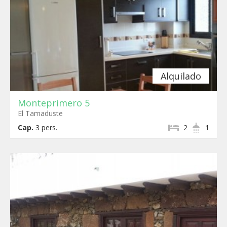
Alquilado
Monteprimero 5
El Tamaduste
Cap.
3
pers.
2
1