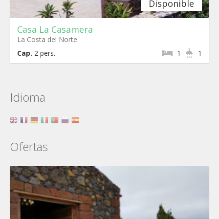
Disponible
Casa La Casamera
La Costa del Norte
Cap.
2
pers.
1
1
Idioma
Ofertas