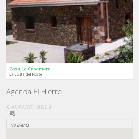
Casa La Casamera
La Costa del Norte
Agenda El Hierro
AUGUST, 2026
SORT OPTIONS
No Events