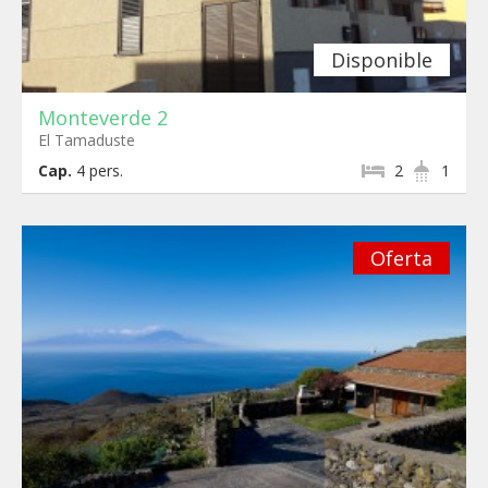
Disponible
Monteverde 2
El Tamaduste
Cap.
4
pers.
2
1
Oferta