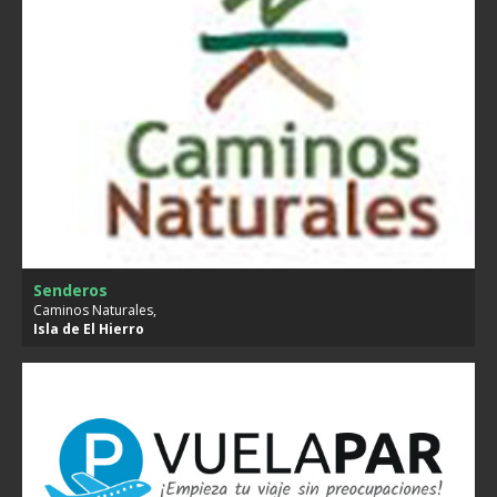
Senderos
Caminos Naturales,
Isla de
El Hierro