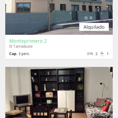
Alquilado
Monteprimero 2
El Tamaduste
Cap.
3
pers.
2
1