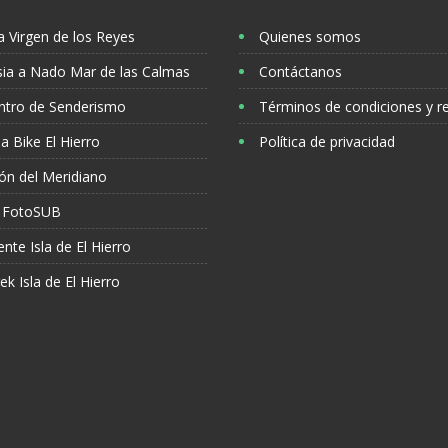
 Virgen de los Reyes
Quienes somos
sia a Nado Mar de las Calmas
Contáctanos
ntro de Senderismo
Términos de condiciones y r
 Bike El Hierro
Política de privacidad
ón del Meridiano
 FotoSUB
nte Isla de El Hierro
ek Isla de El Hierro