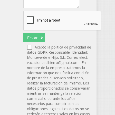
Acepto la política de privacidad de
datos GDPR Responsable: Identidad:
Monteverde e Hijo, S.L. Correo elect:
vacacioneselhierro@gmail.com
¨En
nombre de la empresa tratamos la
información que nos facilita con el fin
de prestarles el servicio solicitado,
realizar la facturación del mismo. Los
datos proporcionados se conservarán
mientras se mantenga la relación
comercial o durante los años
necesarios para cumplir con las
obligaciones legales. Los datos no se
cederán a terceros salvo en los casos