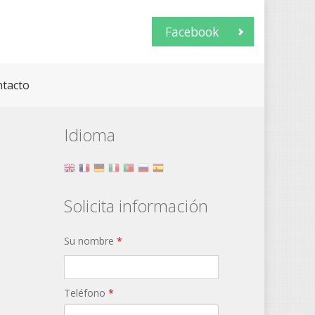
Facebook
tacto
Idioma
Solicita información
Su nombre
*
Teléfono
*