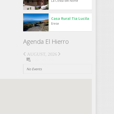
La Costa del Norte
Casa Rural Tia Lucila
Erese
Agenda El Hierro
AUGUST, 2026
SORT OPTIONS
No Events