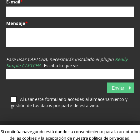
E-mail
*
Mensaje
*
Para usar CAPTCHA, necesitarás instalado el plugin
Really
Simple CAPTCHA
.
Escriba lo que ve
Al usar este formulario accedes al almacenamiento y
gestión de tus datos por parte de esta web.
Si continúa navegando está dando su consentimiento para la aceptación
de las cookies y la aceptación de nuestra política de privacidad.