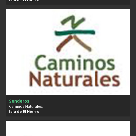
Senderos
Caminos Naturales,
Isla de
El Hierro