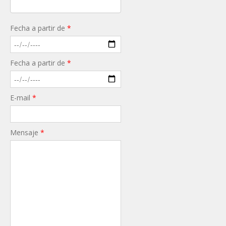
Fecha a partir de
*
Fecha a partir de
*
E-mail
*
Mensaje
*