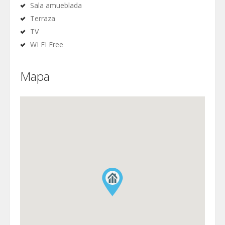
Sala amueblada
Terraza
TV
WI FI Free
Mapa