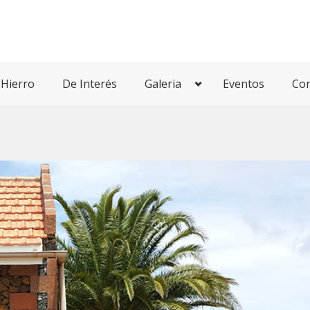
 Hierro
De Interés
Galeria
Eventos
Con