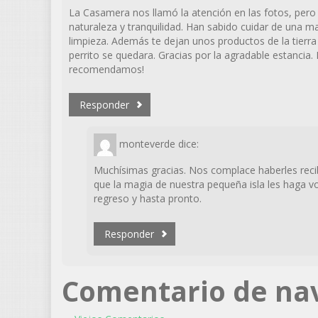
La Casamera nos llamó la atención en las fotos, pero 
naturaleza y tranquilidad. Han sabido cuidar de una ma
limpieza. Además te dejan unos productos de la tier
perrito se quedara. Gracias por la agradable estancia
recomendamos!
Responder
monteverde
dice:
Muchísimas gracias. Nos complace haberles reci
que la magia de nuestra pequeña isla les haga v
regreso y hasta pronto.
Responder
Comentario de na