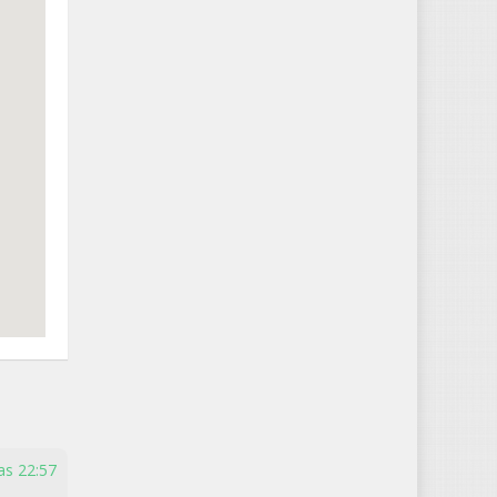
as 22:57