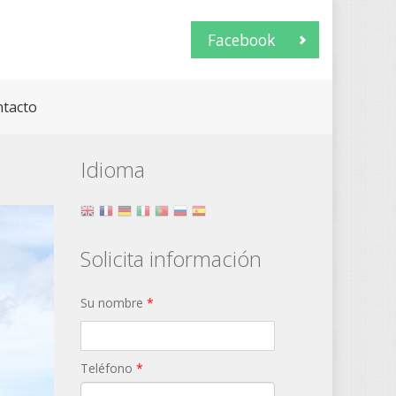
Facebook
tacto
Idioma
Solicita información
Su nombre
*
Teléfono
*