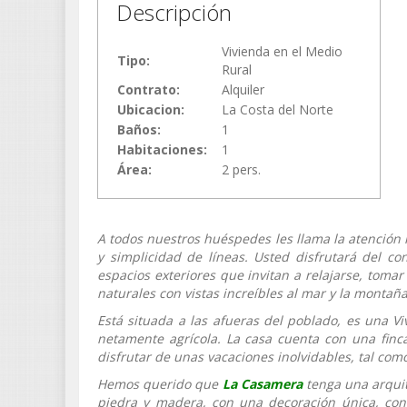
Descripción
Vivienda en el Medio
Tipo:
Rural
Contrato:
Alquiler
Ubicacion:
La Costa del Norte
Baños:
1
Habitaciones:
1
Área:
2
pers.
A todos nuestros huéspedes les llama la atención 
y simplicidad de líneas. Usted disfrutará del 
espacios exteriores que invitan a relajarse, tomar
naturales con vistas increíbles al mar y la montañ
Está situada a las afueras del poblado, es una V
netamente agrícola. La casa cuenta con una finca
disfrutar de unas vacaciones inolvidables, tal com
Hemos querido que
La Casamera
tenga una arquit
piedra y madera, con una decoración única, con e