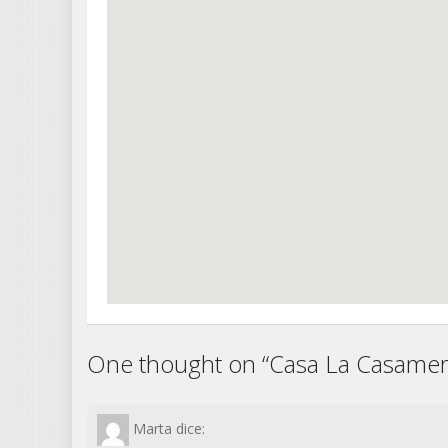
One thought on “
Casa La Casame
Marta
dice: