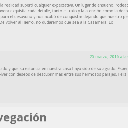
la realidad superó cualquier expectativa. Un lugar de ensueño, rodea
nera exquisita cada detalle, tanto el trato y la atención como la deco
ra para el desayuno y nos acabó de conquistar dejando que nuestro p
. De volver al Hierro, no dudaremos que sea a la Casamera. Lo
25 marzo, 2016 a la
bido y que su estancia en nuestra casa haya sido de su agrado. Esp
olver con deseos de descubrir más entre sus hermosos parajes. Feliz
vegación