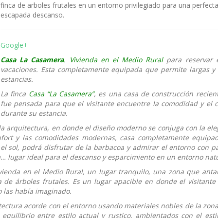
finca de arboles frutales en un entorno privilegiado para una perfect
escapada descanso.
Google+
Casa La Casamera
. Vivienda en el Medio Rural
para reservar 
vacaciones. Esta completamente equipada que permite largas y 
estancias.
La finca
Casa “La Casamera”
, es una casa de construcción recien
fue pensada para que el visitante encuentre la comodidad y el c
durante su estancia.
la arquitectura, en donde el diseño moderno se conjuga con la ele
confort y las comodidades modernas, casa completamente equipa
 el sol, podrá disfrutar de la barbacoa y admirar el entorno con p
a… lugar ideal para el descanso y esparcimiento en un entorno natu
ivienda en el Medio Rural, un lugar tranquilo, una zona que anta
 de árboles frutales. Es un lugar apacible en donde el visitante
o las había imaginado.
ectura acorde con el entorno usando materiales nobles de la zon
quilibrio entre estilo actual y rustico, ambientados con el esti