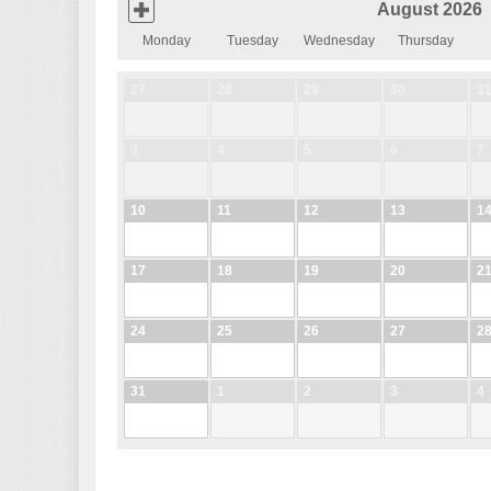
August 2026
Monday
Tuesday
Wednesday
Thursday
27
28
29
30
3
3
4
5
6
7
10
11
12
13
1
17
18
19
20
2
24
25
26
27
2
31
1
2
3
4