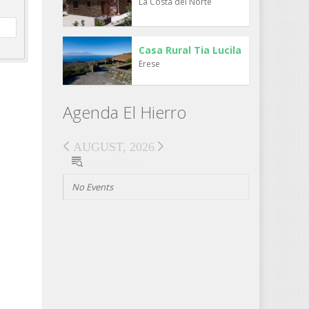
La Costa del Norte
Casa Rural Tia Lucila
Erese
Agenda El Hierro
AUGUST, 2026
SORT OPTIONS
No Events