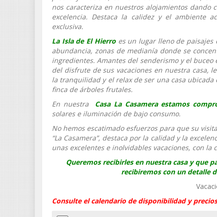
nos caracteriza en nuestros alojamientos dando c
excelencia. Destaca la calidez y el ambiente 
exclusiva.
La Isla de El Hierro
es un lugar lleno de paisajes 
abundancia, zonas de medianía donde se concentr
ingredientes. Amantes del senderismo y el buceo e
del disfrute de sus vacaciones en nuestra casa, 
la tranquilidad y el relax de ser una casa ubicad
finca de árboles frutales.
En nuestra
Casa La Casamera estamos compro
solares e iluminación de bajo consumo.
No hemos escatimado esfuerzos para que su visita a 
“La Casamera”, destaca por la calidad y la excelen
unas excelentes e inolvidables vacaciones, con la 
Queremos recibirles en nuestra casa y que p
recibiremos con un detalle 
Vacaci
Consulte el calendario de disponibilidad y precio