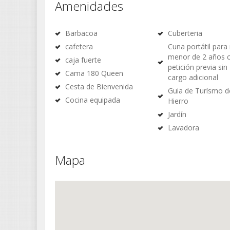
Amenidades
Barbacoa
Cuberteria
cafetera
Cuna portátil para
menor de 2 años 
caja fuerte
petición previa sin
Cama 180 Queen
cargo adicional
Cesta de Bienvenida
Guia de Turísmo d
Cocina equipada
Hierro
Jardín
Lavadora
Mapa