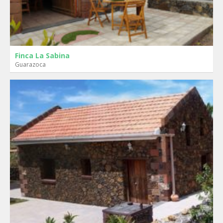
Finca La Sabina
Guarazoca