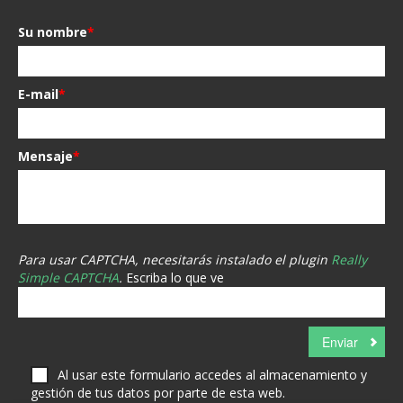
Su nombre
*
E-mail
*
Mensaje
*
Para usar CAPTCHA, necesitarás instalado el plugin
Really
Simple CAPTCHA
.
Escriba lo que ve
Al usar este formulario accedes al almacenamiento y
gestión de tus datos por parte de esta web.