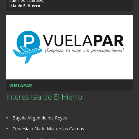
Caminos Naturales,
Isla de
El Hierro
VUELAPAR
Interes Isla de El Hierro
Bajada Virgen de los Reyes
Travesia a Nado Mar de las Calmas