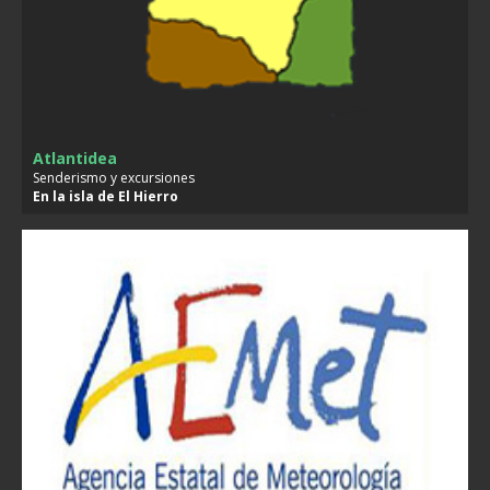
Atlantidea
Senderismo y excursiones
En la isla de
El Hierro